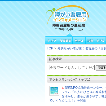
2026年08月08日(土)
TOP
>
知的障がい者が働く名古屋の『店
記事検索
アクセスランキング トップ10
1.
新宿NPO協働推進センター、
ジウム『10人にひとりの発達特
を活かし、誰もが生きやすい社
ていくためには！』を開催