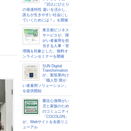
『10人にひとり
の発達特性 違いを活かし、
誰もが生きやすい社会にし
ていくためには！』を開催
東京都ビジネス
サービスが、障
がい者雇用を担
当する人事・管
理職を対象とした、無料オ
ンラインセミナーを開催
SUN Digital
Transformation
が、製造業向け
「職人型 障が
い者雇用ソリューション」
を提供開始
重症心身障がい
児と家族のため
のコミュニティ
「COCOLON」
が、Webサイトを全面リニ
ューアル