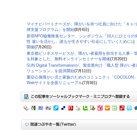
マイナビパートナーズが、障がいを持つ社員に向けた「キャ
律支援プログラム」を開始
(8月4日)
新宿NPO協働推進センター、シンポジウム『10人にひとりの
性 違いを活かし、誰もが生きやすい社会にしていくためには
開催
(7月26日)
東京都ビジネスサービスが、障がい者雇用を担当する人事・
を対象とした、無料オンラインセミナーを開催
(7月20日)
SUN Digital Transformationが、製造業向け「職人型 障がい
リューション」を提供開始
(7月11日)
重症心身障がい児と家族のためのコミュニティ「COCOLON
Webサイトを全面リニューアル
(7月9日)