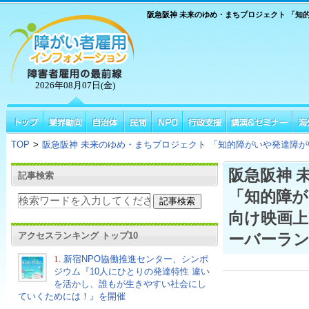
阪急阪神 未来のゆめ・まちプロジェクト 「知
2026年08月07日(金)
TOP
>
阪急阪神 未来のゆめ・まちプロジェクト 「知的障がいや発達障が
阪急阪神 
記事検索
「知的障
向け映画上
アクセスランキング トップ10
ーバーラ
1.
新宿NPO協働推進センター、シンポ
ジウム『10人にひとりの発達特性 違い
を活かし、誰もが生きやすい社会にし
ていくためには！』を開催