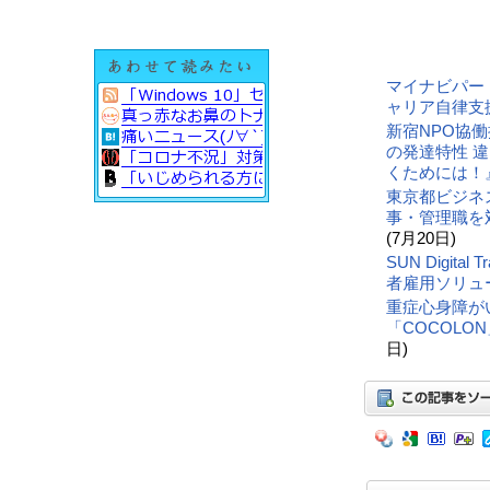
マイナビパー
ャリア自律支
新宿NPO協
の発達特性 
くためには！
東京都ビジネ
事・管理職を
(7月20日)
SUN Digit
者雇用ソリュ
重症心身障が
「COCOLO
日)