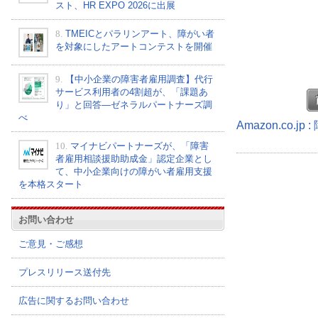
スト、HR EXPO 2026に出展
8.
TMEICとパラリンアート、障がい者
を対象にしたアートコンテストを開催
9.
【中小企業の障害者雇用調査】代行
サービス利用者の4割超が、「課題あ
り」と回答―ゼネラルパートナーズ調
べ
Amazon.co.
10.
マイナビパートナーズが、「障害
者雇用相談援助助成金」認定企業とし
て、中小企業向けの障がい者雇用支援
を本格スタート
お問い合わせ
ご意見・ご感想
プレスリリース送付先
広告に関するお問い合わせ