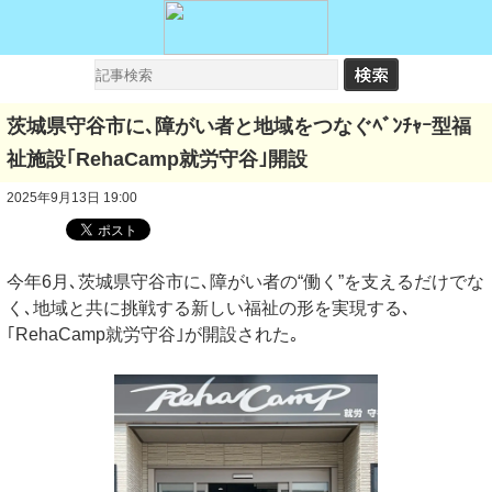
茨城県守谷市に､障がい者と地域をつなぐﾍﾞﾝﾁｬｰ型福
祉施設｢RehaCamp就労守谷｣開設
2025年9月13日 19:00
今年6月､茨城県守谷市に､障がい者の“働く”を支えるだけでな
く､地域と共に挑戦する新しい福祉の形を実現する､
｢RehaCamp就労守谷｣が開設された｡