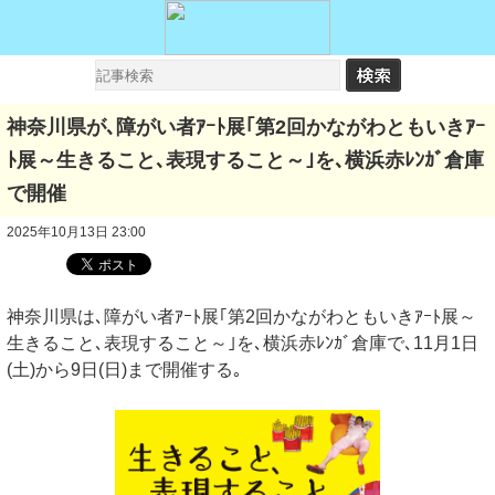
神奈川県が､障がい者ｱｰﾄ展｢第2回かながわともいきｱｰ
ﾄ展～生きること､表現すること～｣を､横浜赤ﾚﾝｶﾞ倉庫
で開催
2025年10月13日 23:00
神奈川県は､障がい者ｱｰﾄ展｢第2回かながわともいきｱｰﾄ展～
生きること､表現すること～｣を､横浜赤ﾚﾝｶﾞ倉庫で､11月1日
(土)から9日(日)まで開催する｡