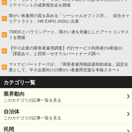
6
リアイベントの成果報告会を開催
障がい者雇用の質を高める「ソーシャルオフィスⓇ」、 綜合キャ
7
リアトラスト、HR EXPO 2026に出展
TMEICとパラリンアート、障がい者を対象にしたアートコンテス
8
トを開催
【中小企業の障害者雇用調査】代行サービス利用者の4割超が、
9
「課題あり」と回答―ゼネラルパートナーズ調べ
マイナビパートナーズが、「障害者雇用相談援助助成金」認定企
10
業として、中小企業向けの障がい者雇用支援を本格スタート
カテゴリ一覧
業界動向
このカテゴリの記事一覧を見る
自治体
このカテゴリの記事一覧を見る
民間