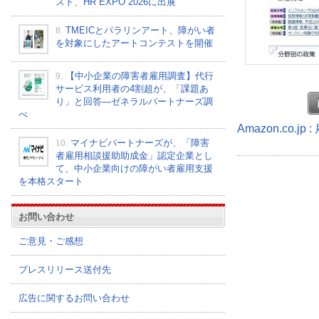
スト、HR EXPO 2026に出展
8.
TMEICとパラリンアート、障がい者
を対象にしたアートコンテストを開催
9.
【中小企業の障害者雇用調査】代行
サービス利用者の4割超が、「課題あ
り」と回答―ゼネラルパートナーズ調
べ
Amazon.co.
10.
マイナビパートナーズが、「障害
者雇用相談援助助成金」認定企業とし
て、中小企業向けの障がい者雇用支援
を本格スタート
お問い合わせ
ご意見・ご感想
プレスリリース送付先
広告に関するお問い合わせ