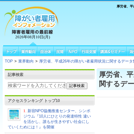
厚労省、平
2026年08月10日(月)
TOP
>
業界動向
>
厚労省、平成26年の障がい者雇用状況に関するデータ
厚労省、平
記事検索
関するデー
アクセスランキング トップ10
1.
新宿NPO協働推進センター、シンポ
ジウム『10人にひとりの発達特性 違い
を活かし、誰もが生きやすい社会にし
ていくためには！』を開催