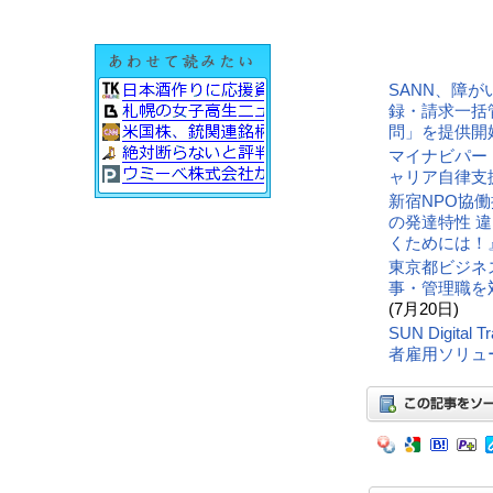
SANN、障
録・請求一括
問」を提供開
マイナビパー
ャリア自律支
新宿NPO協
の発達特性 
くためには！
東京都ビジネ
事・管理職を
(7月20日)
SUN Digit
者雇用ソリュ