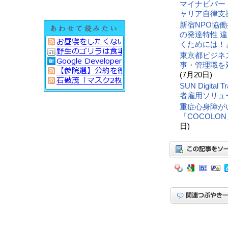
マイナビパー
ャリア自律支
新宿NPO協
の発達特性 
くためには！
東京都ビジネ
事・管理職を
(7月20日)
SUN Digit
者雇用ソリュ
重症心身障が
「COCOLO
日)