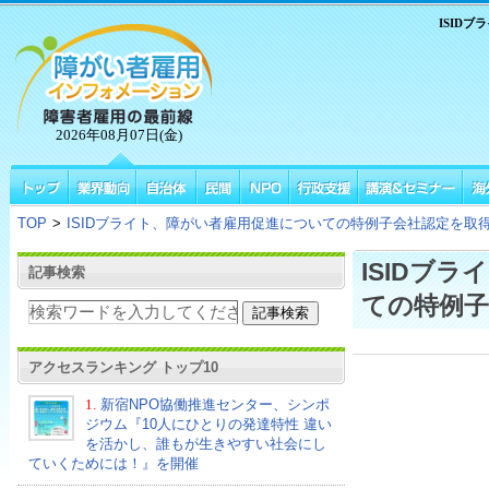
ISID
2026年08月07日(金)
TOP
>
ISIDブライト、障がい者雇用促進についての特例子会社認定を取
ISIDブ
記事検索
ての特例子
アクセスランキング トップ10
1.
新宿NPO協働推進センター、シンポ
ジウム『10人にひとりの発達特性 違い
を活かし、誰もが生きやすい社会にし
ていくためには！』を開催