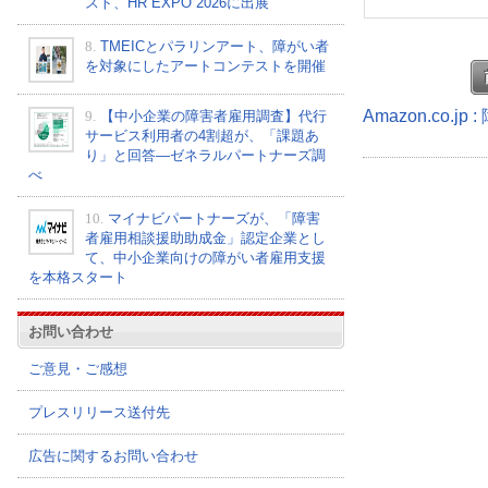
スト、HR EXPO 2026に出展
8.
TMEICとパラリンアート、障がい者
を対象にしたアートコンテストを開催
Amazon.co.
9.
【中小企業の障害者雇用調査】代行
サービス利用者の4割超が、「課題あ
り」と回答―ゼネラルパートナーズ調
べ
10.
マイナビパートナーズが、「障害
者雇用相談援助助成金」認定企業とし
て、中小企業向けの障がい者雇用支援
を本格スタート
お問い合わせ
ご意見・ご感想
プレスリリース送付先
広告に関するお問い合わせ