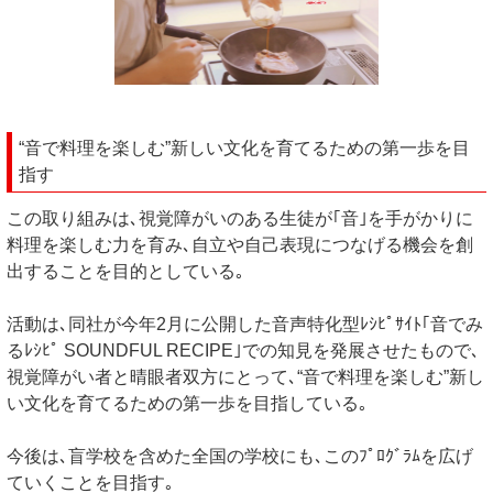
“音で料理を楽しむ”新しい文化を育てるための第一歩を目
指す
この取り組みは､視覚障がいのある生徒が｢音｣を手がかりに
料理を楽しむ力を育み､自立や自己表現につなげる機会を創
出することを目的としている｡
活動は､同社が今年2月に公開した音声特化型ﾚｼﾋﾟｻｲﾄ｢音でみ
るﾚｼﾋﾟ SOUNDFUL RECIPE｣での知見を発展させたもので､
視覚障がい者と晴眼者双方にとって､“音で料理を楽しむ”新し
い文化を育てるための第一歩を目指している｡
今後は､盲学校を含めた全国の学校にも､このﾌﾟﾛｸﾞﾗﾑを広げ
ていくことを目指す｡