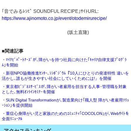
｢音でみるﾚｼﾋﾟ SOUNDFUL RECIPE｣ｻｲﾄURL:
https://www.ajinomoto.co.jp/event/otodemirurecipe/
(坂土直隆)
■関連記事
・ﾏｲﾅﾋﾞﾊﾟｰﾄﾅｰｽﾞが､障がいを持つ社員に向けた｢ｷｬﾘｱ自律支援ﾌﾟﾛｸﾞﾗ
ﾑ｣を開始
・新宿NPO協働推進ｾﾝﾀｰ､ｼﾝﾎﾟｼﾞｳﾑ『10人にひとりの発達特性 違いを
活かし､誰もが生きやすい社会にしていくためには!』を開催
・東京都ﾋﾞｼﾞﾈｽｻｰﾋﾞｽが､障がい者雇用を担当する人事･管理職を対象
とした､無料ｵﾝﾗｲﾝｾﾐﾅｰを開催
・SUN Digital Transformationが､製造業向け｢職人型 障がい者雇用ｿﾘｭ
ｰｼｮﾝ｣を提供開始
・重症心身障がい児と家族のためのｺﾐｭﾆﾃｨ｢COCOLON｣が､Webｻｲﾄを
全面ﾘﾆｭｰｱﾙ
アクセスランキング