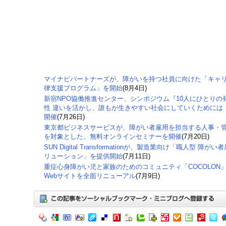
マイナビパートナーズが、障がいを持つ社員に向けた「キャ
律支援プログラム」を開始
(8月4日)
新宿NPO協働推進センター、シンポジウム『10人にひとりの
性 違いを活かし、誰もが生きやすい社会にしていくためには
開催
(7月26日)
東京都ビジネスサービスが、障がい者雇用を担当する人事・
を対象とした、無料オンラインセミナーを開催
(7月20日)
SUN Digital Transformationが、製造業向け「職人型 障がい
リューション」を提供開始
(7月11日)
重症心身障がい児と家族のためのコミュニティ「COCOLON
Webサイトを全面リニューアル
(7月9日)