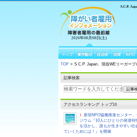
S.C.P.
2026年08月08日(土)
TOP
>
S.C.P. Japan、現役WEリ
記事検索
アクセスランキング トップ10
1.
新宿NPO協働推進センター、
ジウム『10人にひとりの発達特
を活かし、誰もが生きやすい社
ていくためには！』を開催