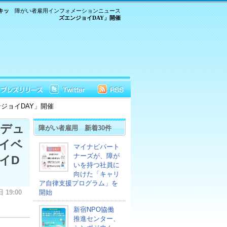
キッ
障がい者雇用インフォメーションニュース
ズエンジョイDAY」開催
ンジョイDAY」開催
ロデュ
障がい者雇用 新着30件
イベ
マイナビパート
ナーズが、障が
ョイD
いを持つ社員に
向けた「キャリ
ア自律支援プログラム」を
 19:00
開始
新宿NPO協働
推進センター、