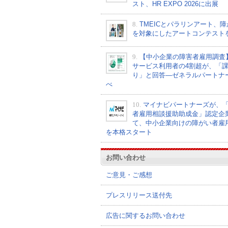
スト、HR EXPO 2026に出展
8.
TMEICとパラリンアート、
を対象にしたアートコンテスト
9.
【中小企業の障害者雇用調査
サービス利用者の4割超が、「
り」と回答―ゼネラルパートナ
べ
10.
マイナビパートナーズが、
者雇用相談援助助成金」認定企
て、中小企業向けの障がい者雇
を本格スタート
お問い合わせ
ご意見・ご感想
プレスリリース送付先
広告に関するお問い合わせ