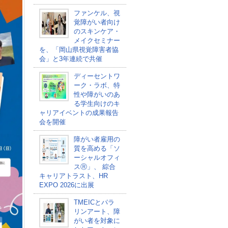
ファンケル、視
覚障がい者向け
のスキンケア・
メイクセミナー
を、「岡山県視覚障害者協
会」と3年連続で共催
ディーセントワ
ーク・ラボ、特
性や障がいのあ
る学生向けのキ
ャリアイベントの成果報告
会を開催
障がい者雇用の
質を高める「ソ
ーシャルオフィ
スⓇ」、 綜合
キャリアトラスト、HR
EXPO 2026に出展
TMEICとパラ
リンアート、障
がい者を対象に