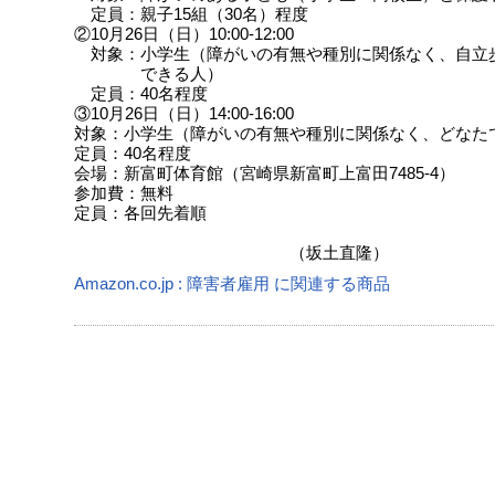
定員：親子15組（30名）程度
②10月26日（日）10:00-12:00
対象：小学生（障がいの有無や種別に関係なく、自立
できる人）
定員：40名程度
③10月26日（日）14:00-16:00
対象：小学生（障がいの有無や種別に関係なく、どなた
定員：40名程度
会場：新富町体育館（宮崎県新富町上富田7485-4）
参加費：無料
定員：各回先着順
（坂土直隆）
Amazon.co.jp : 障害者雇用 に関連する商品