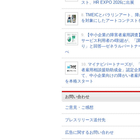
スト、HR EXPO 2026に出展
8.
TMEICとパラリンアート、
を対象にしたアートコンテスト
9.
【中小企業の障害者雇用調査
サービス利用者の4割超が、「
り」と回答―ゼネラルパートナ
べ
10.
マイナビパートナーズが、
者雇用相談援助助成金」認定企
て、中小企業向けの障がい者雇
を本格スタート
お問い合わせ
ご意見・ご感想
プレスリリース送付先
広告に関するお問い合わせ