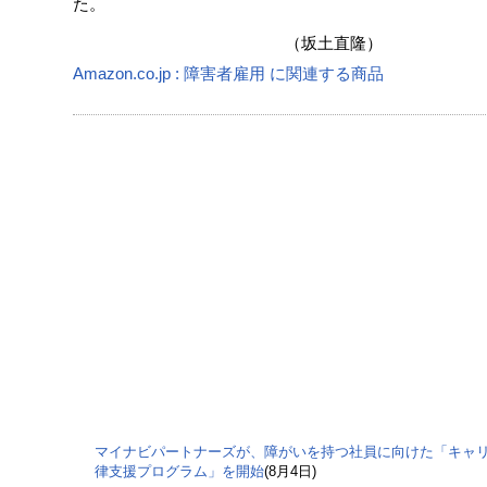
た。
（坂土直隆）
Amazon.co.jp : 障害者雇用 に関連する商品
マイナビパートナーズが、障がいを持つ社員に向けた「キャ
律支援プログラム」を開始
(8月4日)