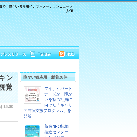
続で
障がい者雇用インフォメーションニュース
共催
キン
障がい者雇用 新着30件
視覚
マイナビパート
ナーズが、障が
いを持つ社員に
向けた「キャリ
 16:00
ア自律支援プログラム」を
開始
新宿NPO協働
推進センター、