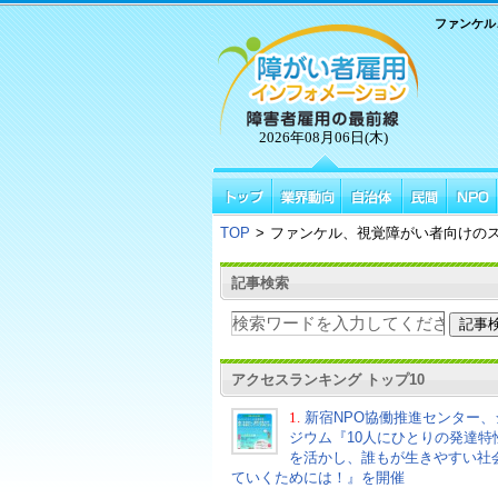
ファンケル
2026年08月06日(木)
TOP
>
ファンケル、視覚障がい者向けの
記事検索
アクセスランキング トップ10
1.
新宿NPO協働推進センター、
ジウム『10人にひとりの発達特
を活かし、誰もが生きやすい社
ていくためには！』を開催