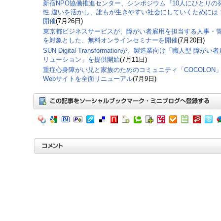
新宿NPO協働推進センター、シンポジウム『10人にひとりの
性 違いを活かし、誰もが生きやすい社会にしていくためには
開催
(7月26日)
東京都ビジネスサービスが、障がい者雇用を担当する人事・
を対象とした、無料オンラインセミナーを開催
(7月20日)
SUN Digital Transformationが、製造業向け「職人型 障がい
リューション」を提供開始
(7月11日)
重症心身障がい児と家族のためのコミュニティ「COCOLON
Webサイトを全面リニューアル
(7月9日)