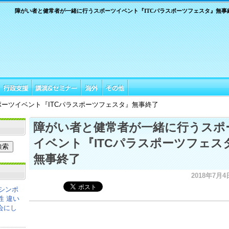
障がい者と健常者が一緒に行うスポーツイベント『ITCパラスポーツフェスタ』無事
ーツイベント『ITCパラスポーツフェスタ』無事終了
障がい者と健常者が一緒に行うスポ
イベント『ITCパラスポーツフェス
無事終了
2018年7月4日
シンポ
性 違い
会にし