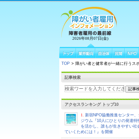
2026年08月07日(金)
TOP
>
障がい者と健常者が一緒に行うスポ
記事検索
アクセスランキング トップ10
1.
新宿NPO協働推進センター、
ジウム『10人にひとりの発達特
を活かし、誰もが生きやすい社
ていくためには！』を開催