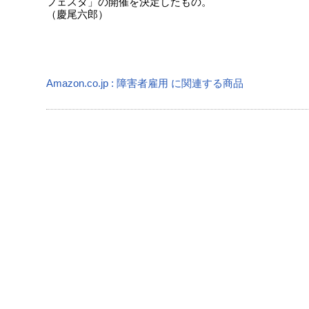
フェスタ」の開催を決定したもの
（慶尾六郎）
Amazon.co.jp : 障害者雇用 に関連する商品