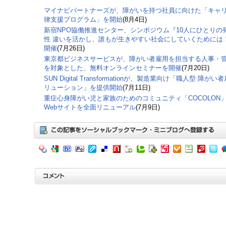
マイナビパートナーズが、障がいを持つ社員に向けた「キャ
律支援プログラム」を開始
(8月4日)
新宿NPO協働推進センター、シンポジウム『10人にひとりの
性 違いを活かし、誰もが生きやすい社会にしていくためには
開催
(7月26日)
東京都ビジネスサービスが、障がい者雇用を担当する人事・
を対象とした、無料オンラインセミナーを開催
(7月20日)
SUN Digital Transformationが、製造業向け「職人型 障がい
リューション」を提供開始
(7月11日)
重症心身障がい児と家族のためのコミュニティ「COCOLON
Webサイトを全面リニューアル
(7月9日)