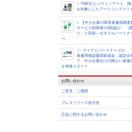
8.
TMEICとパラリンアート、
を対象にしたアートコンテスト
9.
【中小企業の障害者雇用調査
サービス利用者の4割超が、「
り」と回答―ゼネラルパートナ
べ
10.
マイナビパートナーズが、
者雇用相談援助助成金」認定企
て、中小企業向けの障がい者雇
を本格スタート
お問い合わせ
ご意見・ご感想
プレスリリース送付先
広告に関するお問い合わせ