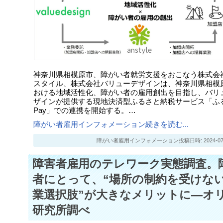
神奈川県相模原市、障がい者就労支援をおこなう株式会
スタイル、株式会社バリューデザインは、神奈川県相模
おける地域活性化、障がい者の雇用創出を目指し、バリ
ザインが提供する現地決済型ふるさと納税サービス「ふ
Pay」での連携を開始する。…
障がい者雇用インフォメーション続きを読む...
障がい者雇用インフォメーション投稿日時: 2024-07-27
障害者雇用のテレワーク実態調査。
者にとって、“場所の制約を受けな
業選択肢”が大きなメリットに―オ
研究所調べ