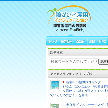
2026年08月08日(土)
記事検索
アクセスランキング トップ10
1.
新宿NPO協働推進センター、
ジウム『10人にひとりの発達特
を活かし、誰もが生きやすい社
ていくためには！』を開催
2.
東京都ビジネスサービスが、