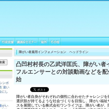
障がい者雇用インフォメーション ヘッドライン
凸凹村村長の乙武洋匡氏、障がい者
フルエンサーとの対談動画などを配
始
シンポ
性 違い
会にし
障がい者自身がそれぞれの個性に合わせたチャレンジを
選択肢が持てるような社会づくりを目指し、障がい福祉
スを展開している株式会社ワンライフは、障がい者が、
障がい