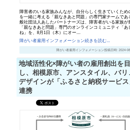
障害者のいる家族みんなが、⾃分らしく⽣きていくため
を⼀緒に考える「親なきあと問題」の専門家チームであ
般社団法人あしたパートナーズは、障害者がいる家族が
「親なきあと問題」専門のオンラインコミュニティ「あ
ね」を、8月1日（木）にオー…
障がい者雇用インフォメーション続きを読む...
障がい者雇用インフォメーション投稿日時: 2024-08-07
地域活性化×障がい者の雇用創出を
し、相模原市、アンスタイル、バリ
デザインが「ふるさと納税サービス
連携