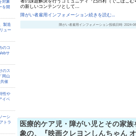
者の課題解決を行うコミュニティ『凸凹村（でこぼこむ
を対象
の新しいコンテンツとして…
ーを開
障がい者雇用インフォメーション続きを読む...
onが、製造
障がい者雇用インフォメーション投稿日時: 2024-08-18
リュー
めのコ
ebサ
けのス
「岡山
で共催
特性や
アイベ
ソーシ
アトラ
医療的ケア児・障がい児とその家族
象の、『映画クレヨンしんちゃん 