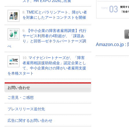
スト、HR EXPO 2026に出展
8.
TMEICとパラリンアート、障がい者
を対象にしたアートコンテストを開催
9.
【中小企業の障害者雇用調査】代行
サービス利用者の4割超が、「課題あ
り」と回答―ゼネラルパートナーズ調
Amazon.co.
べ
10.
マイナビパートナーズが、「障害
者雇用相談援助助成金」認定企業とし
て、中小企業向けの障がい者雇用支援
を本格スタート
お問い合わせ
ご意見・ご感想
プレスリリース送付先
広告に関するお問い合わせ