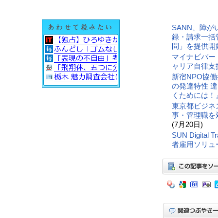
SANN、障
録・請求一括
問」を提供開
マイナビパー
ャリア自律支
新宿NPO協
の発達特性 
くためには！
東京都ビジネ
事・管理職を
(7月20日)
SUN Digit
者雇用ソリュ