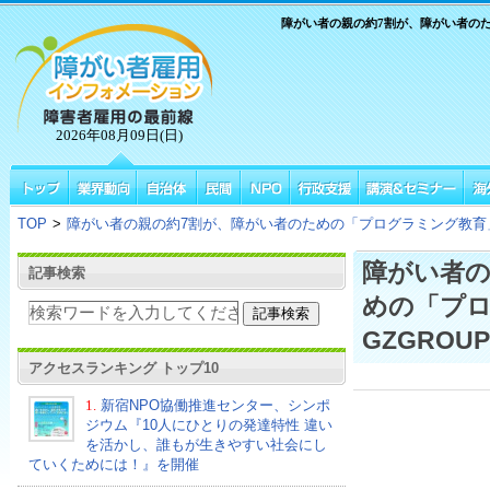
障がい者の親の約7割が、障がい者のた
2026年08月09日(日)
TOP
>
障がい者の親の約7割が、障がい者のための「プログラミング教育」に
障がい者の
記事検索
めの「プロ
GZGROU
アクセスランキング トップ10
1.
新宿NPO協働推進センター、シンポ
ジウム『10人にひとりの発達特性 違い
を活かし、誰もが生きやすい社会にし
ていくためには！』を開催