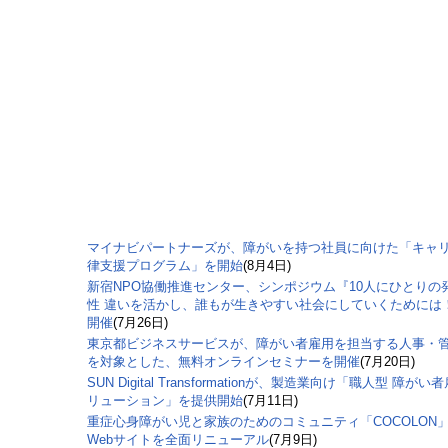
マイナビパートナーズが、障がいを持つ社員に向けた「キャ
律支援プログラム」を開始
(8月4日)
新宿NPO協働推進センター、シンポジウム『10人にひとりの
性 違いを活かし、誰もが生きやすい社会にしていくためには
開催
(7月26日)
東京都ビジネスサービスが、障がい者雇用を担当する人事・
を対象とした、無料オンラインセミナーを開催
(7月20日)
SUN Digital Transformationが、製造業向け「職人型 障がい
リューション」を提供開始
(7月11日)
重症心身障がい児と家族のためのコミュニティ「COCOLON
Webサイトを全面リニューアル
(7月9日)