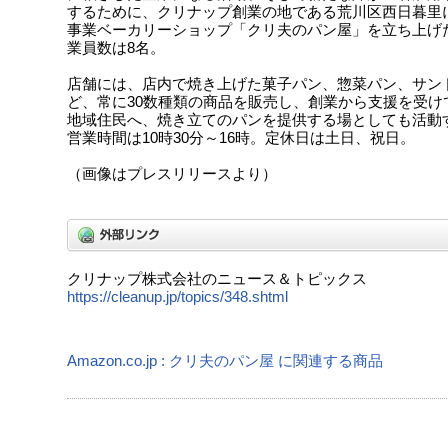
するために、クリナップ創業の地である荒川区西日暮里
事業ベーカリーショップ「クリ夫のパン屋」を立ち上げ
業員数は8名。
店舗には、店内で焼き上げた菓子パン、惣菜パン、サン
ど、常に30数種類の商品を販売し、創業から支援を受け
地域住民へ、焼き立てのパンを提供する場としても活動
営業時間は10時30分～16時。定休日は土日、祝日。
（画像はプレスリリースより）
クリナップ株式会社のニュース＆トピックス
https://cleanup.jp/topics/348.shtml
Amazon.co.jp : クリ夫のパン屋 に関連する商品