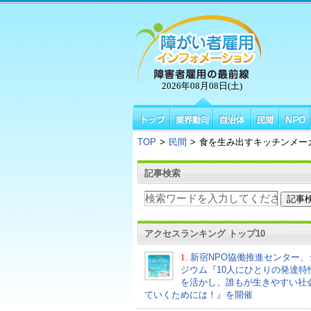
2026年08月08日(土)
TOP
>
民間
>
食を生み出すキッチンメー
記事検索
アクセスランキング トップ10
1.
新宿NPO協働推進センター、
ジウム『10人にひとりの発達特
を活かし、誰もが生きやすい社
ていくためには！』を開催