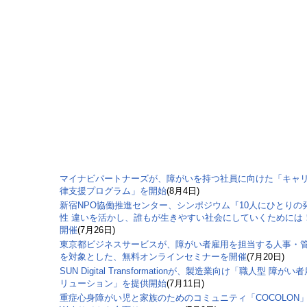
マイナビパートナーズが、障がいを持つ社員に向けた「キャ
律支援プログラム」を開始
(8月4日)
新宿NPO協働推進センター、シンポジウム『10人にひとりの
性 違いを活かし、誰もが生きやすい社会にしていくためには
開催
(7月26日)
東京都ビジネスサービスが、障がい者雇用を担当する人事・
を対象とした、無料オンラインセミナーを開催
(7月20日)
SUN Digital Transformationが、製造業向け「職人型 障がい
リューション」を提供開始
(7月11日)
重症心身障がい児と家族のためのコミュニティ「COCOLON