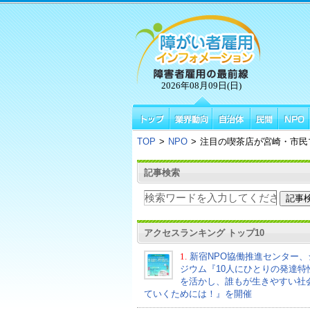
2026年08月09日(日)
TOP
>
NPO
>
注目の喫茶店が宮崎・市民
記事検索
アクセスランキング トップ10
1.
新宿NPO協働推進センター、
ジウム『10人にひとりの発達特
を活かし、誰もが生きやすい社
ていくためには！』を開催