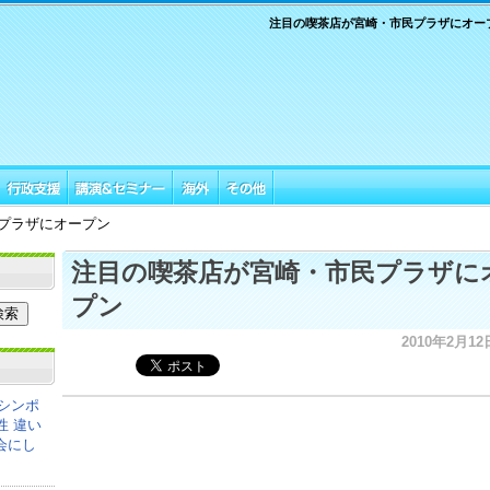
注目の喫茶店が宮崎・市民プラザにオー
プラザにオープン
注目の喫茶店が宮崎・市民プラザに
プン
2010年2月12日
シンポ
性 違い
会にし